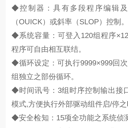
◆控制器：具有多段程序编辑及
（OUICK）或斜率（SLOP）控制
◆系统容量：可登入120组程序×12
程序可自由相互联结。
◆循环设定：可执行9999×999回
组独立之部份循环。
◆时间讯号：3组时序控制输出接口
模式,方便执行外部驱动组件启/停
◆安全检知：15项全功能之系统侦测