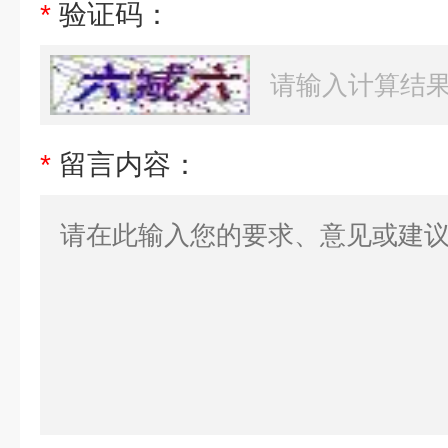
*
验证码：
*
留言内容：