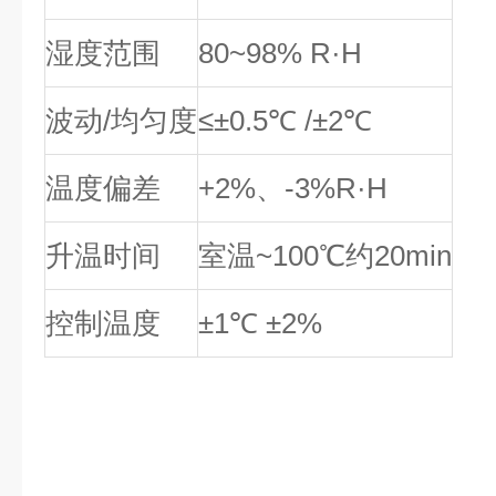
湿度范围
80~98% R·H
波动/均匀度
≤±0.5℃ /±2℃
温度偏差
+2%、-3%R·H
升温时间
室温~100℃约20min
控制温度
±1℃ ±2%