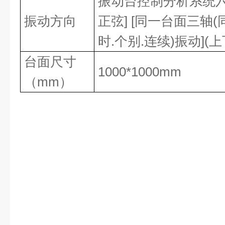
振动台控制分析系统
振动方向
正弦
] [
同一台面三轴
(
时
.
个别
.
连续
)
振动
](
上
台面尺寸
1000*1000mm
（
mm
）