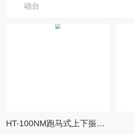
动台
HT-100NM跑马式上下振动模拟运输震动台