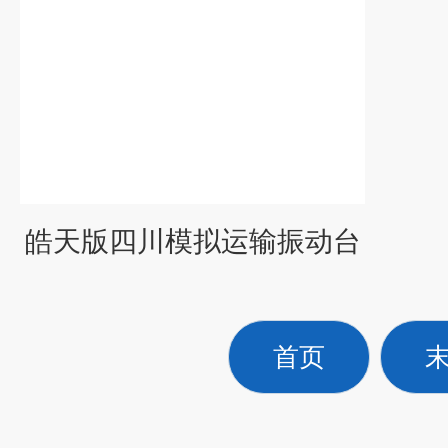
皓天版四川模拟运输振动台
首页