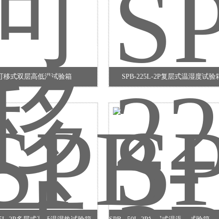
可移式双层高低温试验箱
SPB-225L-2P复层式温湿度试验