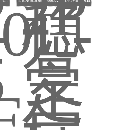
SPB-150L-2P复层式温湿度试验箱 智能控制系统
高稳定性复层温湿度试验箱环境模拟装置