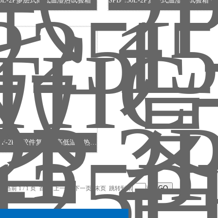
225L-2P多层式高低温湿热试验箱
THC-125PF-2P塑胶件复层式高低温湿热试验机
录，当前 1 / 1 页 首页 上一页 下一页 末页 跳转到第
页