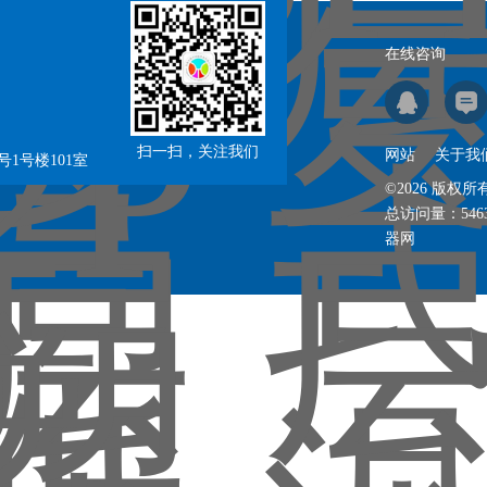
在线咨询
扫一扫，关注我们
网站
关于我
1号楼101室
©2026 版
总访问量：
546
器网