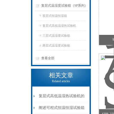
复层式温湿度试验箱（SP系列）
双层式恒温恒湿箱
复层式高低温湿热试验机
三层式温湿度试验箱
两层式温湿度试验箱
查看全部
相关文章
Related articles
复层式高低温湿热试验机的
特点优势
阐述可程式恒温恒湿试验箱