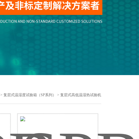
>
复层式温湿度试验箱（SP系列）
> 复层式高低温湿热试验机