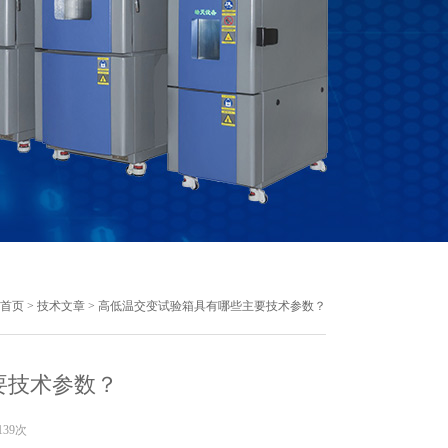
首页
>
技术文章
> 高低温交变试验箱具有哪些主要技术参数？
要技术参数？
139次