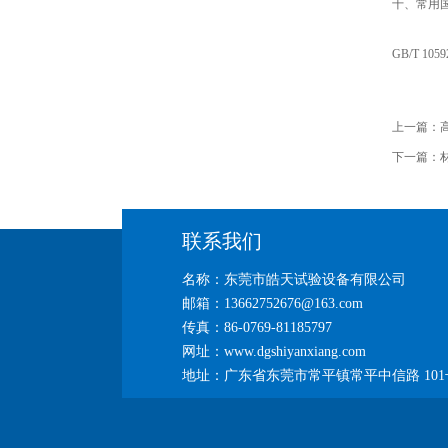
十、常用
GB/T 10
上一篇：
下一篇：
联系我们
名称：东莞市皓天试验设备有限公司
邮箱：13662752676@163.com
传真：86-0769-81185797
网址：www.dgshiyanxiang.com
地址：广东省东莞市常平镇常平中信路 101号