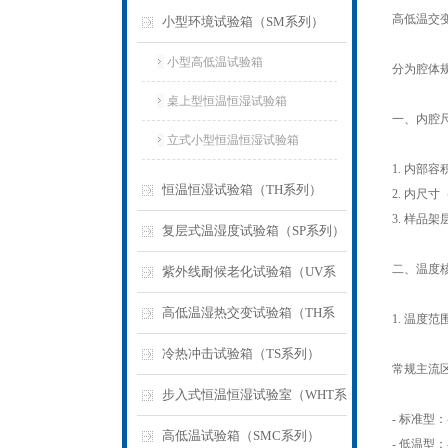
高低温交
小型环境试验箱（SM系列）
小型高低温试验箱
分为腔体
桌上型恒温恒湿试验箱
一、内腔
立式小型恒温恒湿试验箱
1. 内部容积
恒温恒湿试验箱（TH系列）
2. 内尺
3. 样品
复层式温湿度试验箱（SP系列）
二、温度
紫外线耐候老化试验箱（UV系
列）
高低温湿热交变试验箱（TH系
1. 温度范
列）
冷热冲击试验箱（TS系列）
常规主流
步入式恒温恒湿试验室（WHT系
- 标准型：
列）
高低温试验箱（SMC系列）
- 低温型：