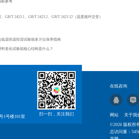
国标参考
592、GB/T 2423.1、GB/T 2423.2、GB/T 2423.22（温度循环交变）
高低温恒温恒湿试验箱多方位保养指南
材料老化试验箱核心结构是什么？
在线咨询
扫一扫，关注我们
网站
关于我
1号楼101室
©2026 版
总访问量：
545
器网