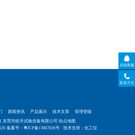
在线客服
联系方式
们
新闻资讯
产品展示
技术文章
管理登陆
权所有 东莞市皓天试验设备有限公司
站点地图
626
备案号：粤ICP备13067026号
技术支持：
化工仪