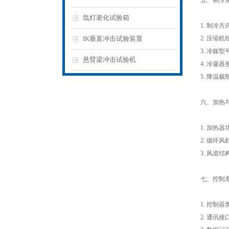
五、制冷
氙灯老化试验箱
1. 制冷方
IK垂直冲击试验装置
2. 压缩机
3. 冷媒型
悬臂梁冲击试验机
4. 冷凝
5. 降温
六、加热
1. 加热
2. 循环
3. 风道
七、控制
1. 控制
2. 通讯