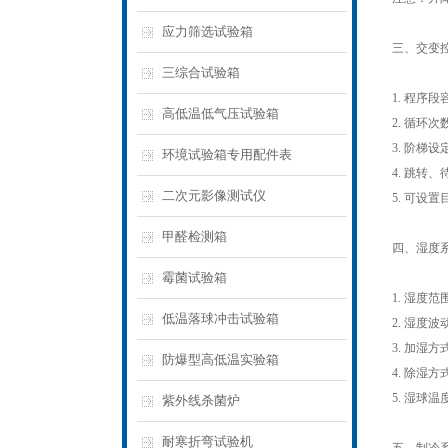
应力筛选试验箱
三、交变
三综合试验箱
1. 程序
高低温低气压试验箱
2. 循环
3. 阶梯
环境试验箱专用配件表
4. 跳转
二次元影像测试仪
5. 可设
甲醛检测箱
四、湿度
霉菌试验箱
1. 湿度范
低温落球冲击试验箱
2. 湿度波
3. 加湿
防爆型高低温实验箱
4. 除湿
5. 湿球
紫外线杀菌炉
耐寒折弯试验机