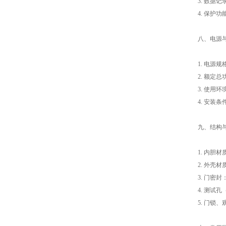
3. 数据
4. 保
八、电源
1. 电源规格
2. 额定
3. 使用
4. 安装
九、结构
1. 内胆材
2. 外壳
3. 门密
4. 测试孔
5. 门锁