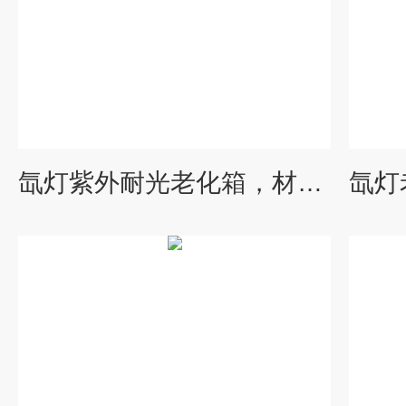
氙灯紫外耐光老化箱，材料抗老化检测