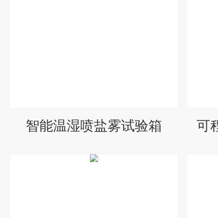
智能温湿喷盐雾试验箱
可