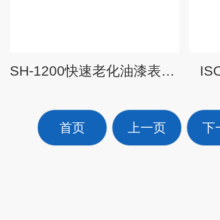
SH-1200快速老化油漆表面处理的盐雾试验箱
I
首页
上一页
下